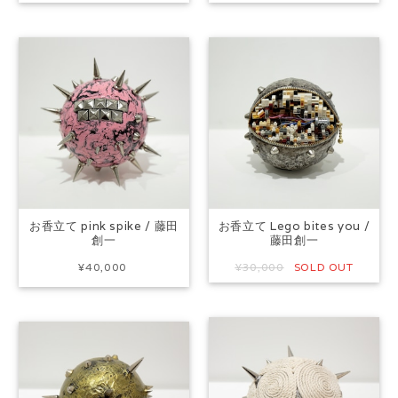
お香立て pink spike / 藤田
お香立て Lego bites you /
創一
藤田創一
¥40,000
¥30,000
SOLD OUT