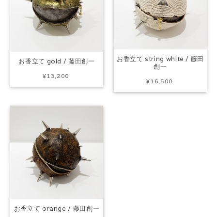
お香立て string white / 藤田
お香立て gold / 藤田創一
創一
¥13,200
¥16,500
お香立て orange / 藤田創一