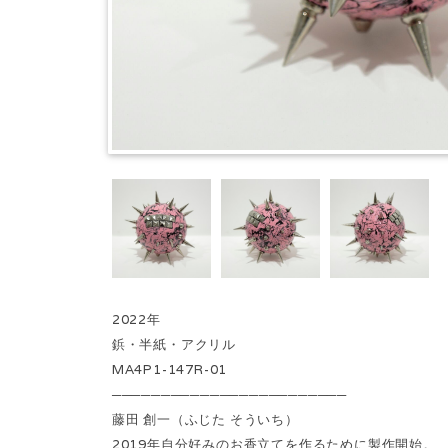
2022年
鋲・半紙・アクリル
MA4P1-147R-01
────────────────────────
藤田 創一（ふじた そういち）
2019年自分好みのお香立てを作るために製作開始。