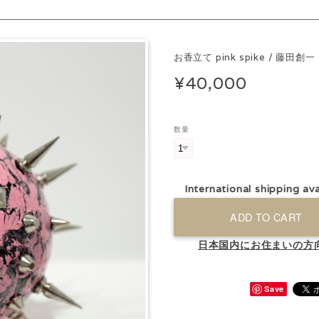
お香立て pink spike / 藤田創一
¥40,000
数量
International shipping ava
ADD TO CART
日本国内にお住まいの方
Save