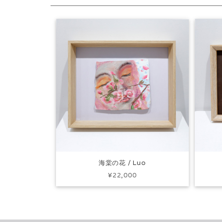
海棠の花 / Luo
¥22,000