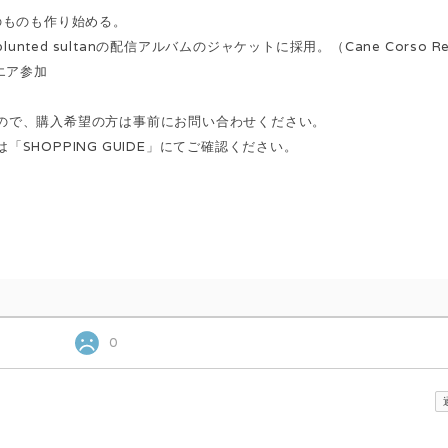
のものも作り始める。
blunted sultanの配信アルバムのジャケットに採用。（Cane Corso Rec
スクエア参加
ので、購入希望の方は事前にお問い合わせください。
HOPPING GUIDE」にてご確認ください。
0