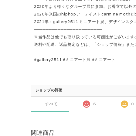
2020年より様々なグループ展に参加。お香立て以外
2020年米国のhiphopアーテイストcarmine mothと
2021年：gallery2511 ミニアート展、デザイン
───────────────────────
※当作品は他でも取り扱っている可能性がございます
送料や配送、返品規定などは、「ショップ情報」または「S
#gallery2511 #ミニアート展 #ミニアート
ショップの評価
すべて
6
0
関連商品