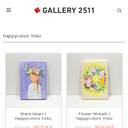
Happycolors Yoko
Warm Heart /
Flower Wreath /
Happycolors Yoko
Happycolors Yoko
¥16,500
SOLD OUT
¥13,200
SOLD OUT