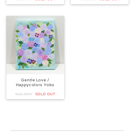
Gentle Love /
Happycolors Yoko
¥22,000
SOLD OUT