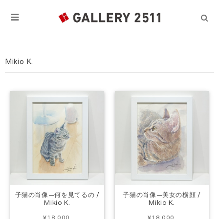
Mikio K.
子猫の肖像—何を見てるの /
子猫の肖像—美女の横顔 /
Mikio K.
Mikio K.
¥18,000
¥18,000