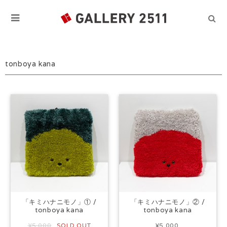
tonboya kana
「キミハナニモノ」① /
「キミハナニモノ」② /
tonboya kana
tonboya kana
¥5,000
SOLD OUT
¥5,000