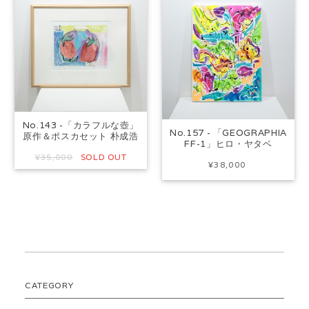
No.143 -「カラフルな壺」
No.157 - 「GEOGRAPHIA
原作＆ポスカセット 朴成浩
FF-1」ヒロ・ヤタベ
¥35,000
SOLD OUT
¥38,000
CATEGORY