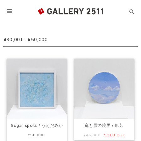
¥30,001～¥50,000
Sugar spots / うえだみか
竜と雲の境界 / 肌芳
¥50,000
¥45,000
SOLD OUT