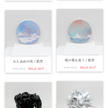
桜の竜を追う / 肌芳
わたあめの街 / 肌芳
¥45,000
SOLD OUT
¥45,000
SOLD OUT