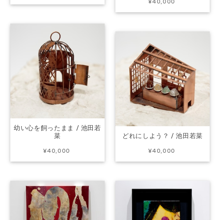
¥40,000
幼い心を飼ったまま / 池田若
菜
どれにしよう？ / 池田若菜
¥40,000
¥40,000