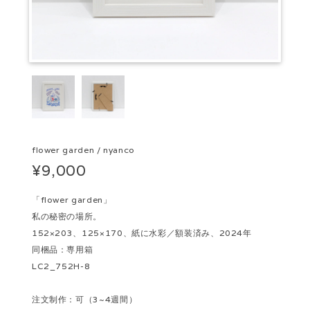
flower garden / nyanco
¥9,000
「flower garden」
私の秘密の場所。
152×203、125×170、紙に水彩／額装済み、2024年
同梱品：専用箱
LC2_752H-8
注文制作：可（3~4週間）