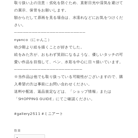
取り扱い上の注意：劣化を防ぐため、直射日光や湿気を避けて
の展示、保管をお願いします。
額からだして原画を見る場合は、水濡れなどにお気をつけくだ
さい。
────────────────────────
nyanco（にゃんこ）
幼少期より絵を描くことが好きでした。
絵をみた方が、おもわず笑顔になるような、優しいタッチの可
愛い作品を目指して、ペン、水彩を中心に日々描いています。
───────────────────────
※当作品は他でも取り扱っている可能性がございますので、購
入希望の方は事前にお問い合わせください。
送料や配送、返品規定などは、「ショップ情報」または
「SHOPPING GUIDE」にてご確認ください。
#gallery2511 #ミニアート
数量