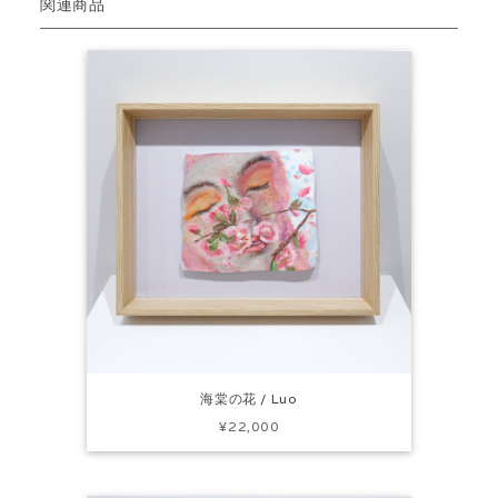
関連商品
海棠の花 / Luo
¥22,000