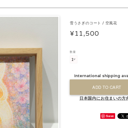
雪うさぎのコート / 空風花
¥11,500
数量
International shipping ava
ADD TO CART
日本国内にお住まいの方
Save