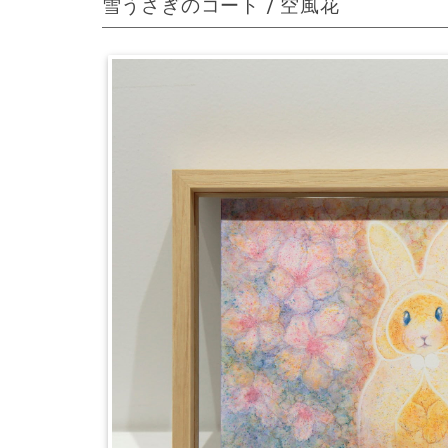
雪うさぎのコート / 空風花