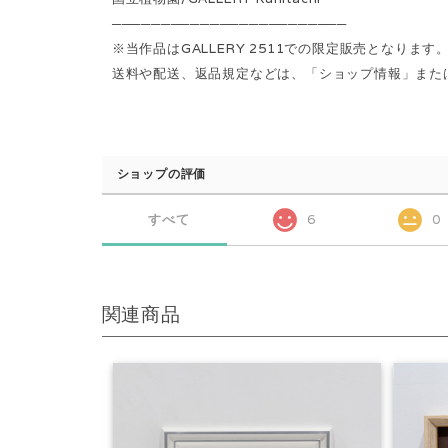
────────────────────────
※当作品はGALLERY 2511での限定販売となります
送料や配送、返品規定などは、「ショップ情報」または「S
ショップの評価
すべて
6
0
関連商品