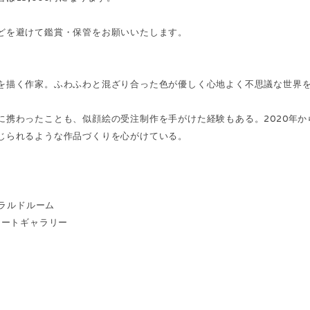
どを避けて鑑賞・保管をお願いいたします。
を描く作家。ふわふわと混ざり合った色が優しく心地よく不思議な世界
に携わったことも、似顔絵の受注制作を手がけた経験もある。2020年か
じられるような作品づくりを心がけている。
 エメラルドルーム
＆アートギャラリー