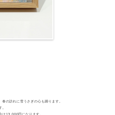
。春の訪れに雪うさぎの心も踊ります。
す。
13,000円になります。