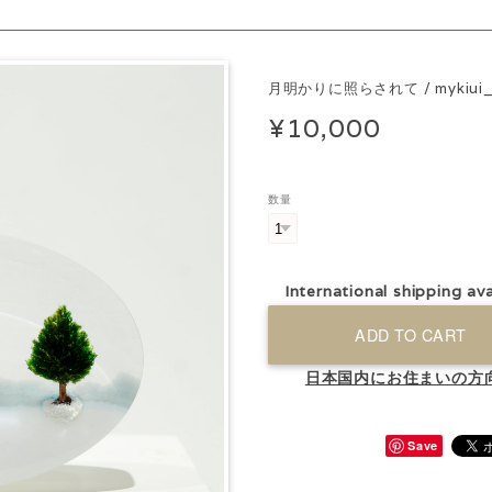
月明かりに照らされて / mykiui
¥10,000
数量
International shipping ava
ADD TO CART
日本国内にお住まいの方
Save