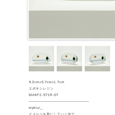
9.3cm×5.7cm×1.7cm
エポキシレジン
MA4P2-571R-07
────────────────────────
mykiui_
イメージを形にしていく中で