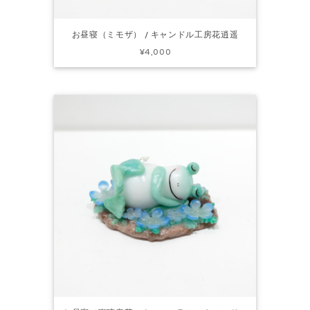
お昼寝（ミモザ） / キャンドル工房花逍遥
¥4,000