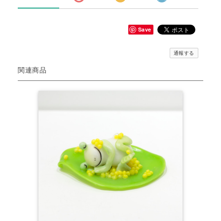
Save
通報する
関連商品