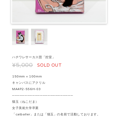
ハチワレサーカス団「控室」
¥5,000
SOLD OUT
150mm × 100mm
キャンバスにアクリル
MA4P2-556H-03
────────────────────────
猫玉（ねこだま）
女子美術大学卒業
「catballer」または「猫玉」の名前で活動しております。