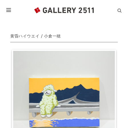
黄昏ハイウエイ / 小倉一穂