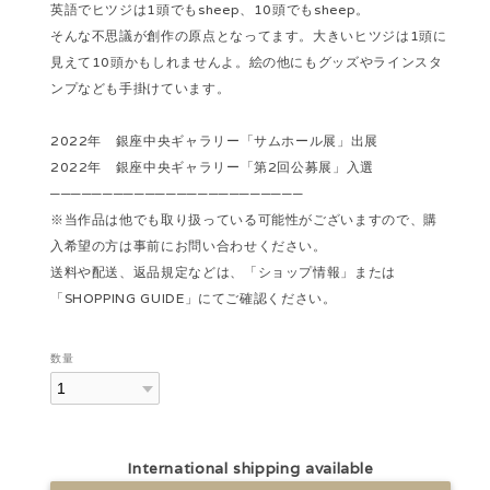
英語でヒツジは1頭でもsheep、10頭でもsheep。
そんな不思議が創作の原点となってます。大きいヒツジは1頭に
見えて10頭かもしれませんよ。絵の他にもグッズやラインスタ
ンプなども手掛けています。
2022年 銀座中央ギャラリー「サムホール展」出展
2022年 銀座中央ギャラリー「第2回公募展」入選
────────────────────────
※当作品は他でも取り扱っている可能性がございますので、購
入希望の方は事前にお問い合わせください。
送料や配送、返品規定などは、「ショップ情報」または
「SHOPPING GUIDE」にてご確認ください。
数量
International shipping available