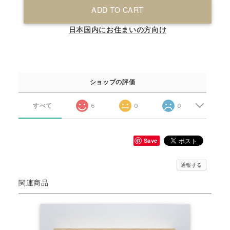
ADD TO CART
日本国内にお住まいの方向け
ショップの評価
すべて
6
0
0
Save
通報する
関連商品