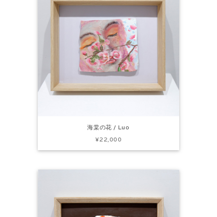
海棠の花 / Luo
¥22,000