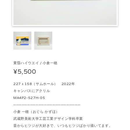
黄昏ハイウエイ / 小倉一穂
¥5,500
227ｘ158（サムホール） 2022年
キャンバスにアクリル
MA4P2-527H-05
────────────────────────
小倉 一穂（おぐら かずほ）
武蔵野美術大学工芸工業デザイン学科卒業
昔からヒツジが大好きで、いつもヒツジばかり描いてます。