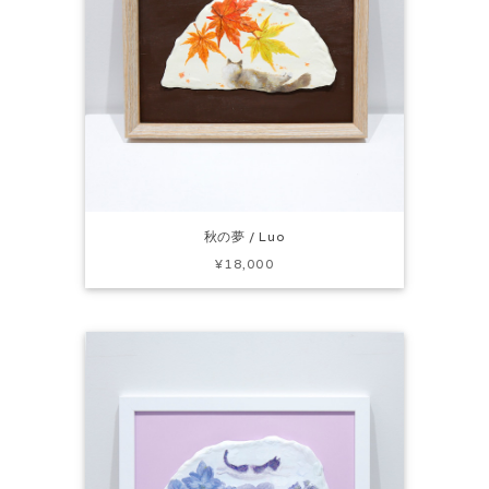
秋の夢 / Luo
¥18,000