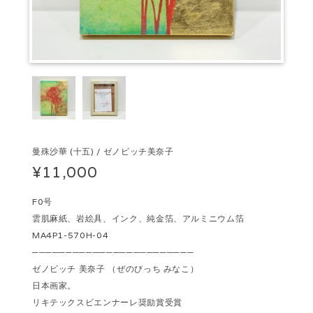
曼殊沙華 (十五) / ゼノビッチ美奈子
¥11,000
F0号
雲肌麻紙、岩絵具、インク、純金箔、アルミニウム箔
MA4P1-570H-04
────────────────────────
ゼノビッチ 美奈子 （ぜのびっち みなこ）
日本画家。
リキテックスビエンナーレ奨励賞受賞