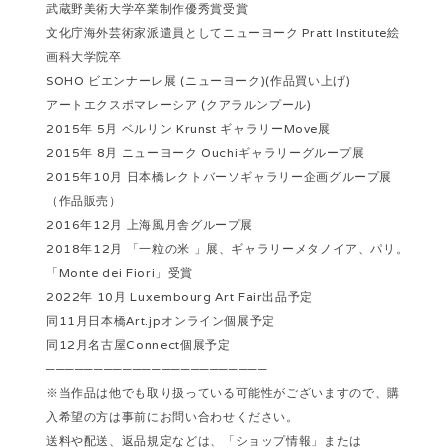
武蔵野美術大学卒業制作優秀賞受賞
文化庁海外芸術家派遣員としてニューヨーク Pratt Institute絵
画科大学院卒
SOHO ビエンナーレ展 (ニューヨーク)(作品買い上げ)
アートエクスポマレーシア (クアラルンプール)
2015年 5月 ベルリン Krunst ギャラリーMove展
2015年 8月 ニューヨーク Ouchiギャラリーグループ展
2015年10月 日本橋レクトバーソギャラリー企画グループ展
（作品販売）
2016年12月 上海風月舎グループ展
2018年12月 「一粒の米 」展、ギャラリーメタノイア、パリ。
「Monte dei Fiori」受賞
2022年 10月 Luxembourg Art Fair出品予定
同11月日本橋Art.jpオンライン個展予定
同12月名古屋Connect個展予定
───────────────────────
※当作品は他でも取り扱っている可能性がございますので、購
入希望の方は事前にお問い合わせください。
送料や配送、返品規定などは、「ショップ情報」または