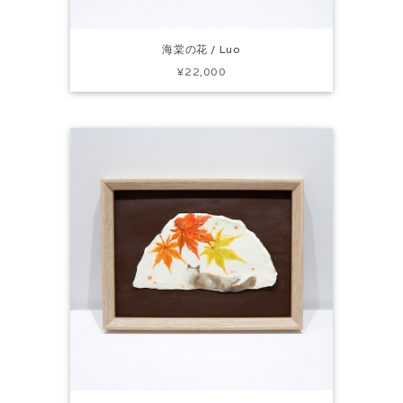
海棠の花 / Luo
¥22,000