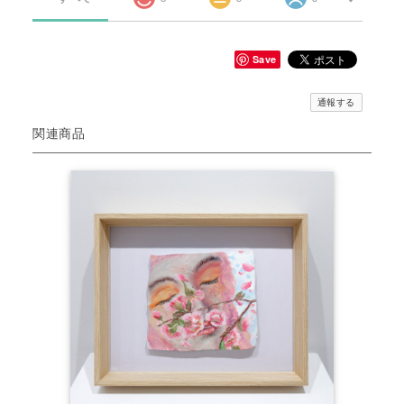
Save
通報する
関連商品