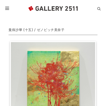
曼殊沙華 (十五) / ゼノビッチ美奈子