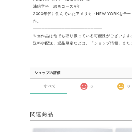
油絵学科 絵画コース4年
2000年代に住んでいたアメリカ・NEW YORK
作。
────────────────────────
※当作品は他でも取り扱っている可能性がございます
送料や配送、返品規定などは、「ショップ情報」または「S
ショップの評価
すべて
6
0
関連商品