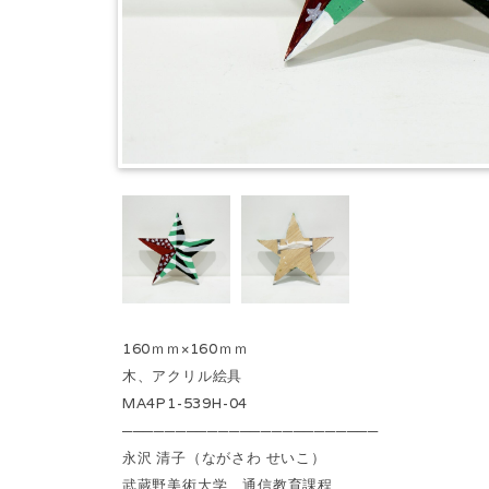
160ｍｍ×160ｍｍ
木、アクリル絵具
MA4P1-539H-04
────────────────────────
永沢 清子（ながさわ せいこ）
武蔵野美術大学 通信教育課程