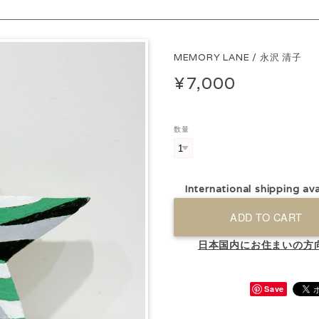
MEMORY LANE / 永沢 清子
¥7,000
数量
International shipping ava
ADD TO CART
日本国内にお住まいの方
Save