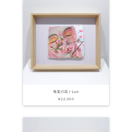
海棠の花 / Luo
¥22,000