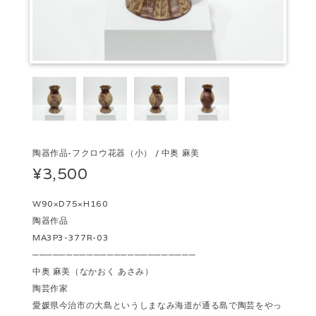
陶器作品-フクロウ花器（小） / 中奥 麻美
¥3,500
W90×D75×H160
陶器作品
MA3P3-377R-03
────────────────────────
中奥 麻美（なかおく あさみ）
陶芸作家
愛媛県今治市の大島というしまなみ海道が通る島で陶芸をやっ