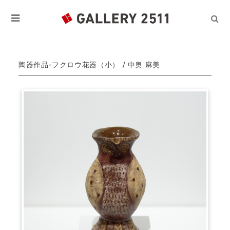
陶器作品-フクロウ花器（小） / 中奥 麻美