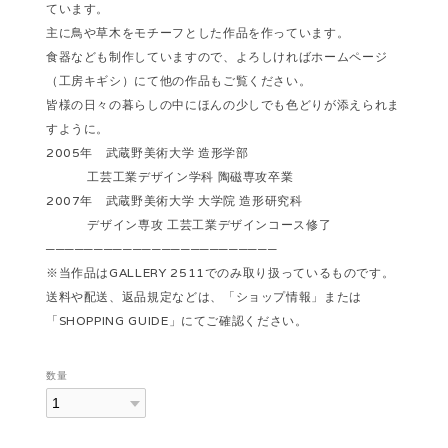
ています。
主に鳥や草木をモチーフとした作品を作っています。
食器なども制作していますので、よろしければホームページ
（工房キギシ）にて他の作品もご覧ください。
皆様の日々の暮らしの中にほんの少しでも色どりが添えられま
すように。
2005年 武蔵野美術大学 造形学部
工芸工業デザイン学科 陶磁専攻卒業
2007年 武蔵野美術大学 大学院 造形研究科
デザイン専攻 工芸工業デザインコース修了
────────────────────────
※当作品はGALLERY 2511でのみ取り扱っているものです。
送料や配送、返品規定などは、「ショップ情報」または
「SHOPPING GUIDE」にてご確認ください。
数量