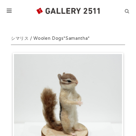
シマリス / Woolen Dogs*Samantha*