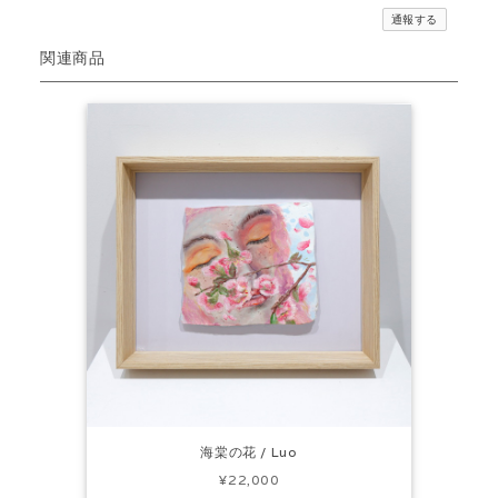
通報する
関連商品
海棠の花 / Luo
¥22,000