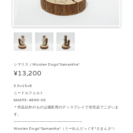
シマリス / Woolen Dogs*Samantha*
¥13,200
5.5×15×8
ニードルフェルト
MA3P3-489R-06
＊作品以外のものは撮影用のディスプレイで非売品でございま
す。
────────────────────────
Woolen Dogs*Samantha*（うーれんどっぐす*さまんさ*）