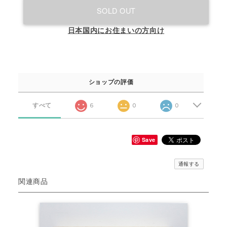
SOLD OUT
日本国内にお住まいの方向け
ショップの評価
すべて
6
0
0
Save
通報する
関連商品