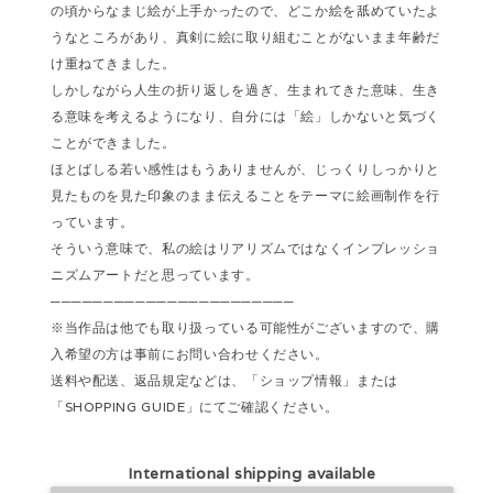
の頃からなまじ絵が上手かったので、どこか絵を舐めていたよ
うなところがあり、真剣に絵に取り組むことがないまま年齢だ
け重ねてきました。
しかしながら人生の折り返しを過ぎ、生まれてきた意味、生き
る意味を考えるようになり、自分には「絵」しかないと気づく
ことができました。
ほとばしる若い感性はもうありませんが、じっくりしっかりと
見たものを見た印象のまま伝えることをテーマに絵画制作を行
っています。
そういう意味で、私の絵はリアリズムではなくインプレッショ
ニズムアートだと思っています。
───────────────────────
※当作品は他でも取り扱っている可能性がございますので、購
入希望の方は事前にお問い合わせください。
送料や配送、返品規定などは、「ショップ情報」または
「SHOPPING GUIDE」にてご確認ください。
International shipping available