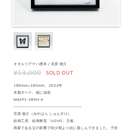
オオルリアゲハ標本 / 宮原 俊介
¥13,000
SOLD OUT
180mm×180mm、2022年
木製ボード、紙に油彩
MA3P1-389H-4
────────────────────────
宮原 俊介（みやはら しゅんすけ）
絵画工房、絵画教室「UOVO」主催。
画家である父の影響で幼少期より絵に親しんできました。子供