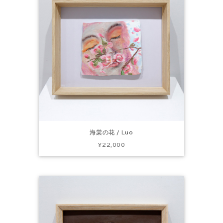
海棠の花 / Luo
¥22,000