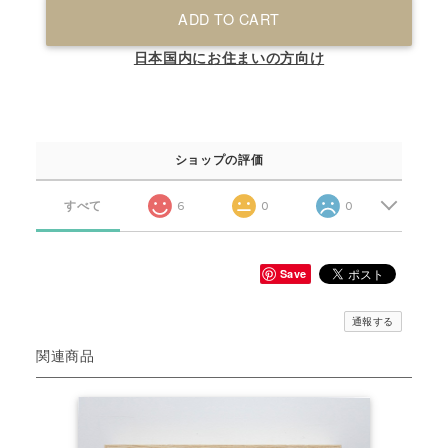
ADD TO CART
日本国内にお住まいの方向け
ショップの評価
すべて
6
0
0
Save
通報する
関連商品