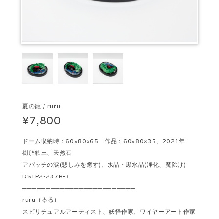
夏の龍 / ruru
¥7,800
ドーム収納時：60×80×65 作品：60×80×35、2021年
樹脂粘土、天然石
アパッチの涙(悲しみを癒す)、水晶・黒水晶(浄化、魔除け)
DS1P2-237R-3
────────────────────────
ruru（るる）
スピリチュアルアーティスト、妖怪作家、ワイヤーアート作家