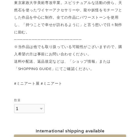
東京家政大学美術専攻卒業。スピリチュアルな活動の傍ら、天
然石を使ったワイヤーアクセサリーや、龍や妖怪をモチーフと
した作品を中心に制作。全ての作品にパワーストーンを使用
し、「持つことで幸せが訪れるように」と言う想いで日々制作
に励む。
───────────────────────
※当作品は他でも取り扱っている可能性がございますので、購
入希望の方は事前にお問い合わせください。
送料や配送、返品規定などは、「ショップ情報」または
「SHOPPING GUIDE」にてご確認ください。
#ミニアート展 #ミニアート
数量
International shipping available