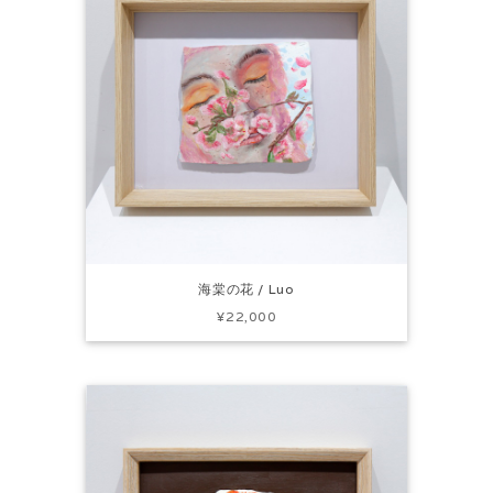
海棠の花 / Luo
¥22,000