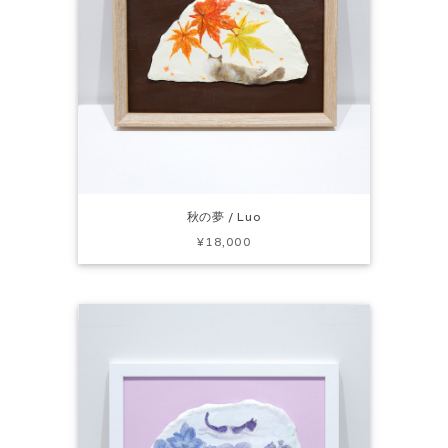
秋の夢 / Luo
¥18,000