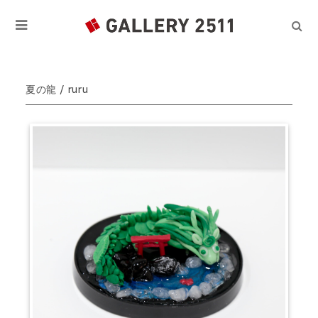
夏の龍 / ruru